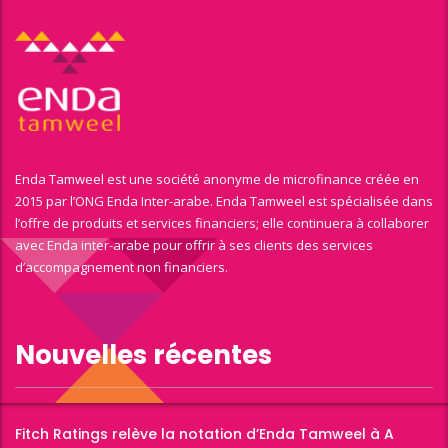
Enda Tamweel est une société anonyme de microfinance créée en
2015 par l’ONG Enda Inter-arabe. Enda Tamweel est spécialisée dans
l’offre de produits et services financiers; elle continuera à collaborer
avec Enda inter-arabe pour offrir à ses clients des services
d’accompagnement non financiers.
Nouvelles récentes
Fitch Ratings relève la notation d’Enda Tamweel à A