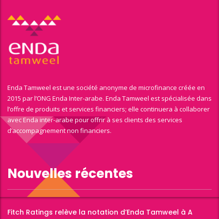
Enda Tamweel est une société anonyme de microfinance créée en
2015 par l’ONG Enda Inter-arabe. Enda Tamweel est spécialisée dans
l’offre de produits et services financiers; elle continuera à collaborer
avec Enda inter-arabe pour offrir à ses clients des services
d’accompagnement non financiers.
Nouvelles récentes
Fitch Ratings relève la notation d’Enda Tamweel à A