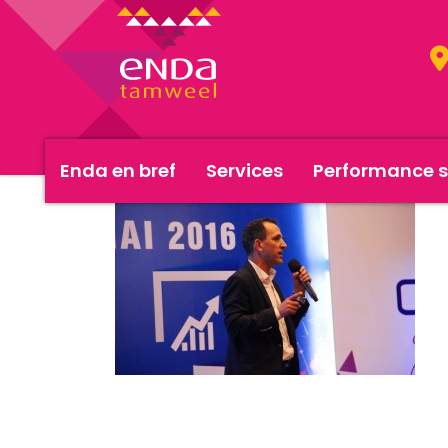
Enda en bref
Services
Performance s