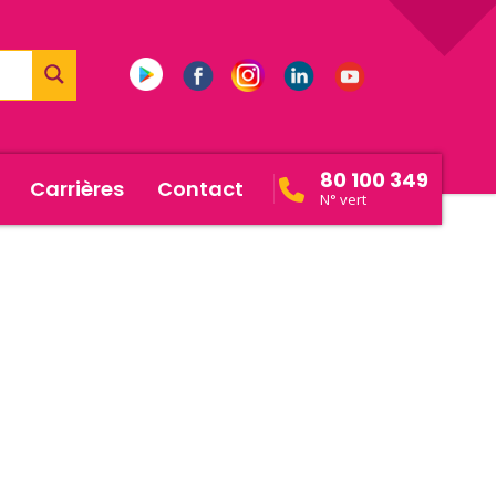
80 100 349
Carrières
Contact
N° vert