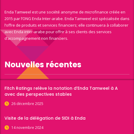
Enda Tamweel est une société anonyme de microfinance créée en
2015 par l’ONG Enda Inter-arabe. Enda Tamweel est spécialisée dans
l’offre de produits et services financiers; elle continuera à collaborer
avec Enda inter-arabe pour offrir à ses clients des services
d’accompagnement non financiers.
Nouvelles récentes
Fitch Ratings relève la notation d’Enda Tamweel à A
avec des perspectives stables
26 décembre 2025
Visite de la délégation de SIDI à Enda
14 novembre 2024