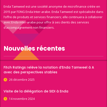
Enda Tamweel est une société anonyme de microfinance créée en
2015 par l’ONG Enda Inter-arabe. Enda Tamweel est spécialisée dans
l’offre de produits et services financiers; elle continuera à collaborer
avec Enda inter-arabe pour offrir à ses clients des services
d’accompagnement non financiers.
Nouvelles récentes
Fitch Ratings relève la notation d’Enda Tamweel à A
avec des perspectives stables
26 décembre 2025
Visite de la délégation de SIDI à Enda
14 novembre 2024