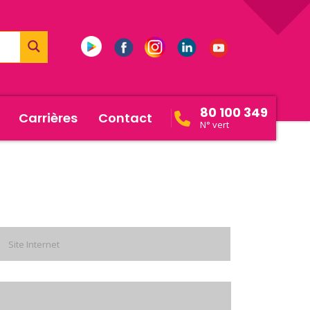
80 100 349
Carrières
Contact
N° vert