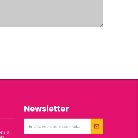
Newsletter
ons &
ts