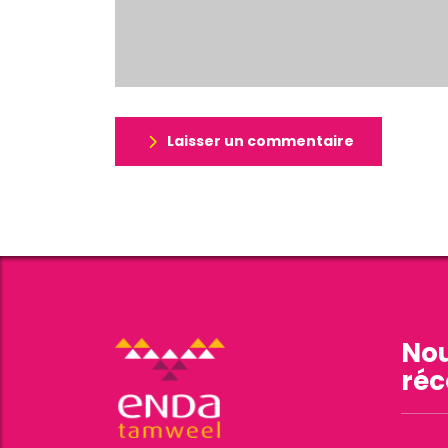
Laisser un commentaire
Nou
réc