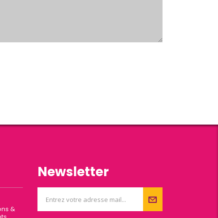
Newsletter
ons &
ts