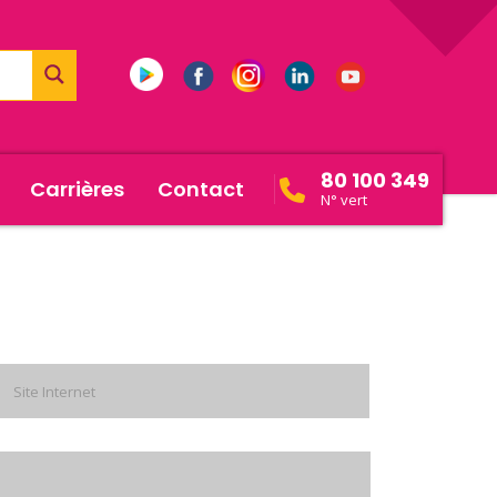
80 100 349
Carrières
Contact
N° vert