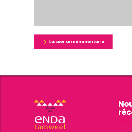
Laisser un commentaire
Nou
réc