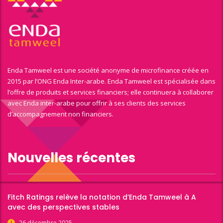
Enda Tamweel est une société anonyme de microfinance créée en
2015 par l’ONG Enda Inter-arabe. Enda Tamweel est spécialisée dans
l’offre de produits et services financiers; elle continuera à collaborer
avec Enda inter-arabe pour offrir à ses clients des services
d’accompagnement non financiers.
Nouvelles récentes
Fitch Ratings relève la notation d’Enda Tamweel à A
avec des perspectives stables
26 décembre 2025