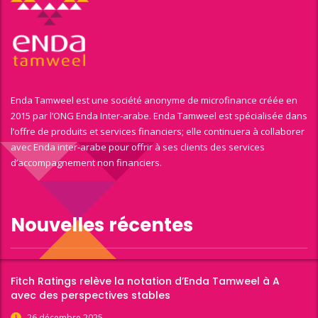
Enda Tamweel est une société anonyme de microfinance créée en
2015 par l’ONG Enda Inter-arabe. Enda Tamweel est spécialisée dans
l’offre de produits et services financiers; elle continuera à collaborer
avec Enda inter-arabe pour offrir à ses clients des services
d’accompagnement non financiers.
Nouvelles récentes
Fitch Ratings relève la notation d’Enda Tamweel à A
avec des perspectives stables
26 décembre 2025