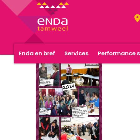
Enda en bref
Services
Performance s