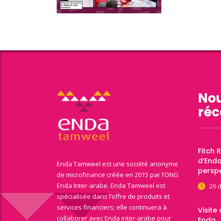
Nou
réc
Fitch 
d’End
Enda Tamweel est une société anonyme
perspe
de microfinance créée en 2015 par l’ONG
Enda Inter-arabe. Enda Tamweel est
26 
spécialisée dans l’offre de produits et
services financiers; elle continuera à
Visite
collaborer avec Enda inter-arabe pour
Enda