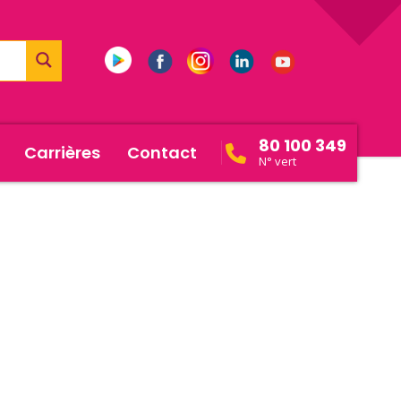
80 100 349
Carrières
Contact
N° vert