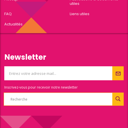
utiles
FAQ
Liens utiles
Actualités
Newsletter
Inscrivez-vous pour recevoir notre newsletter