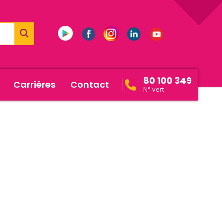
80 100 349
Carrières
Contact
N° vert