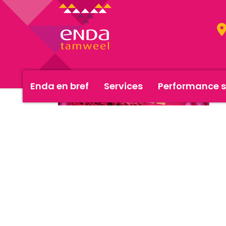
Enda en bref
Services
Performance s