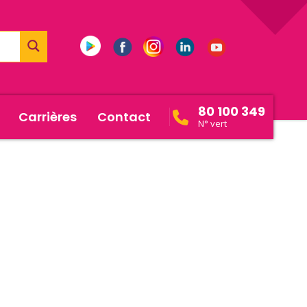
80 100 349
Carrières
Contact
N° vert