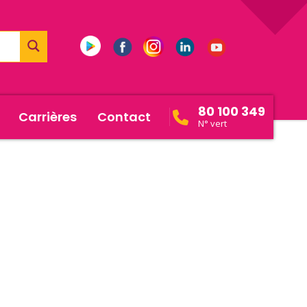
80 100 349
Carrières
Contact
N° vert