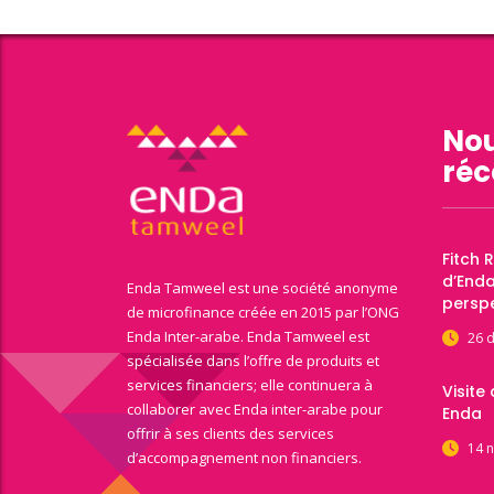
Nou
réc
Fitch 
d’End
Enda Tamweel est une société anonyme
perspe
de microfinance créée en 2015 par l’ONG
Enda Inter-arabe. Enda Tamweel est
26 
spécialisée dans l’offre de produits et
services financiers; elle continuera à
Visite
collaborer avec Enda inter-arabe pour
Enda
offrir à ses clients des services
14 
d’accompagnement non financiers.