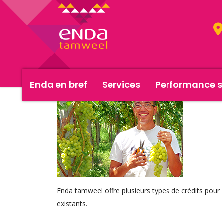
Enda en bref
Services
Performance s
Enda tamweel offre plusieurs types de crédits pour l
existants.