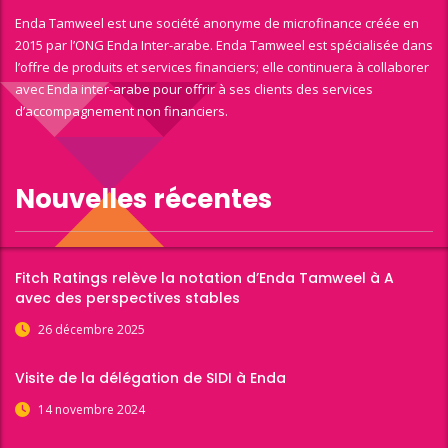
Enda Tamweel est une société anonyme de microfinance créée en
2015 par l’ONG Enda Inter-arabe. Enda Tamweel est spécialisée dans
l’offre de produits et services financiers; elle continuera à collaborer
avec Enda inter-arabe pour offrir à ses clients des services
d’accompagnement non financiers.
Nouvelles récentes
Fitch Ratings relève la notation d’Enda Tamweel à A
avec des perspectives stables
26 décembre 2025
Visite de la délégation de SIDI à Enda
14 novembre 2024