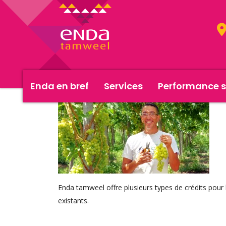
Enda en bref
Services
Performance s
Enda tamweel offre plusieurs types de crédits pour l
existants.