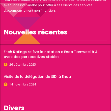
avec Enda inter-arabe pour offrir à ses clients des services
d’accompagnement non financiers.
Nouvelles récentes
Fitch Ratings relève la notation d’Enda Tamweel à A
avec des perspectives stables
26 décembre 2025
Visite de la délégation de SIDI à Enda
14 novembre 2024
Divers