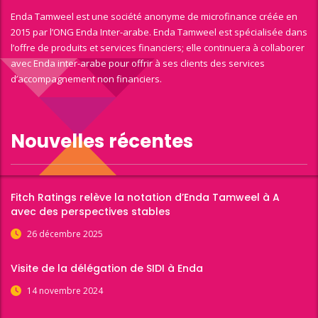
Enda Tamweel est une société anonyme de microfinance créée en
2015 par l’ONG Enda Inter-arabe. Enda Tamweel est spécialisée dans
l’offre de produits et services financiers; elle continuera à collaborer
avec Enda inter-arabe pour offrir à ses clients des services
d’accompagnement non financiers.
Nouvelles récentes
Fitch Ratings relève la notation d’Enda Tamweel à A
avec des perspectives stables
26 décembre 2025
Visite de la délégation de SIDI à Enda
14 novembre 2024