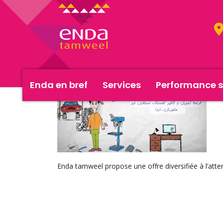
Enda en bref
Services
Performance s
Enda tamweel propose une offre diversifiée à l’att