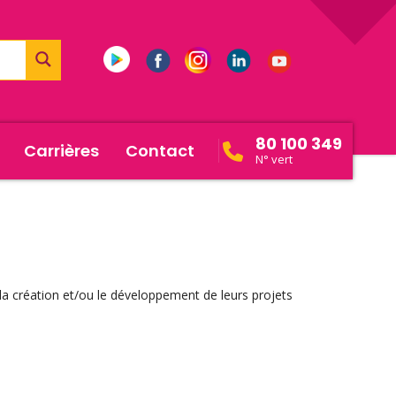
80 100 349
Carrières
Contact
N° vert
la création et/ou le développement de leurs projets