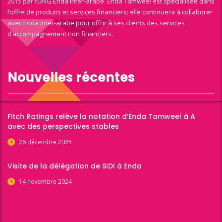
2015 par l’ONG Enda Inter-arabe. Enda Tamweel est spécialisée dans
l’offre de produits et services financiers; elle continuera à collaborer
avec Enda inter-arabe pour offrir à ses clients des services
d’accompagnement non financiers.
Nouvelles récentes
Fitch Ratings relève la notation d’Enda Tamweel à A
avec des perspectives stables
26 décembre 2025
Visite de la délégation de SIDI à Enda
14 novembre 2024