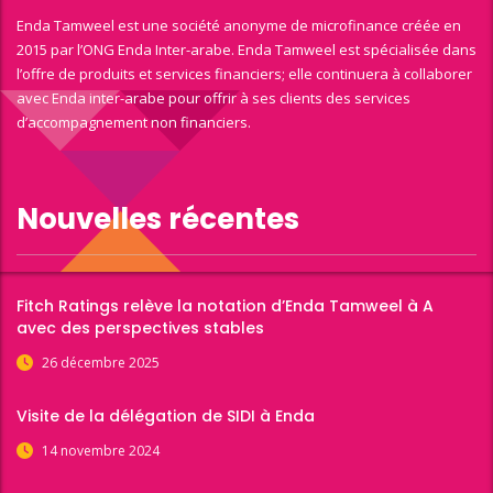
Enda Tamweel est une société anonyme de microfinance créée en
2015 par l’ONG Enda Inter-arabe. Enda Tamweel est spécialisée dans
l’offre de produits et services financiers; elle continuera à collaborer
avec Enda inter-arabe pour offrir à ses clients des services
d’accompagnement non financiers.
Nouvelles récentes
Fitch Ratings relève la notation d’Enda Tamweel à A
avec des perspectives stables
26 décembre 2025
Visite de la délégation de SIDI à Enda
14 novembre 2024