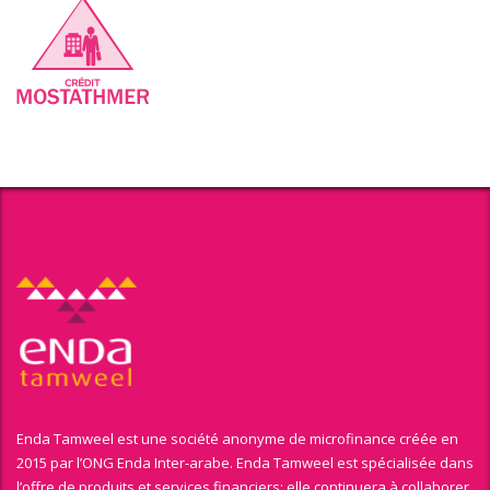
Enda Tamweel est une société anonyme de microfinance créée en
2015 par l’ONG Enda Inter-arabe. Enda Tamweel est spécialisée dans
l’offre de produits et services financiers; elle continuera à collaborer