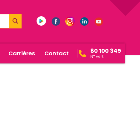
80 100 349
Carrières
Contact
N° vert