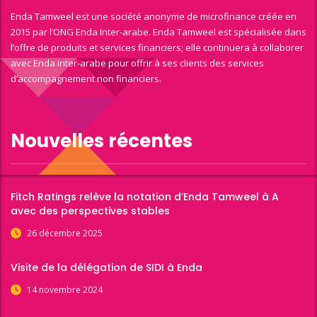
Enda Tamweel est une société anonyme de microfinance créée en
2015 par l’ONG Enda Inter-arabe. Enda Tamweel est spécialisée dans
l’offre de produits et services financiers; elle continuera à collaborer
avec Enda inter-arabe pour offrir à ses clients des services
d’accompagnement non financiers.
Nouvelles récentes
Fitch Ratings relève la notation d’Enda Tamweel à A
avec des perspectives stables
26 décembre 2025
Visite de la délégation de SIDI à Enda
14 novembre 2024