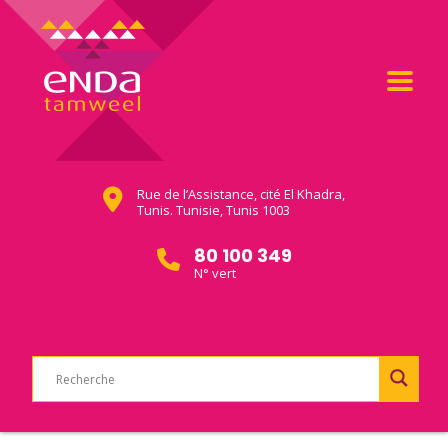
Rue de l’Assistance, cité El Khadra,
Tunis. Tunisie, Tunis 1003
80 100 349
N° vert