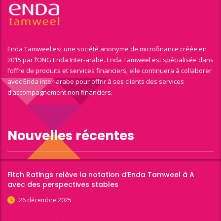
Enda Tamweel est une société anonyme de microfinance créée en
2015 par l’ONG Enda Inter-arabe. Enda Tamweel est spécialisée dans
l’offre de produits et services financiers; elle continuera à collaborer
avec Enda inter-arabe pour offrir à ses clients des services
d’accompagnement non financiers.
Nouvelles récentes
Fitch Ratings relève la notation d’Enda Tamweel à A
avec des perspectives stables
26 décembre 2025