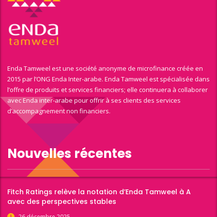
Enda Tamweel est une société anonyme de microfinance créée en
2015 par l’ONG Enda Inter-arabe. Enda Tamweel est spécialisée dans
l’offre de produits et services financiers; elle continuera à collaborer
avec Enda inter-arabe pour offrir à ses clients des services
d’accompagnement non financiers.
Nouvelles récentes
Fitch Ratings relève la notation d’Enda Tamweel à A
avec des perspectives stables
26 décembre 2025