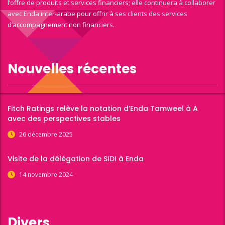
l’offre de produits et services financiers; elle continuera à collaborer
avec Enda inter-arabe pour offrir à ses clients des services
d’accompagnement non financiers.
Nouvelles récentes
Fitch Ratings relève la notation d’Enda Tamweel à A
avec des perspectives stables
26 décembre 2025
Visite de la délégation de SIDI à Enda
14 novembre 2024
Divers