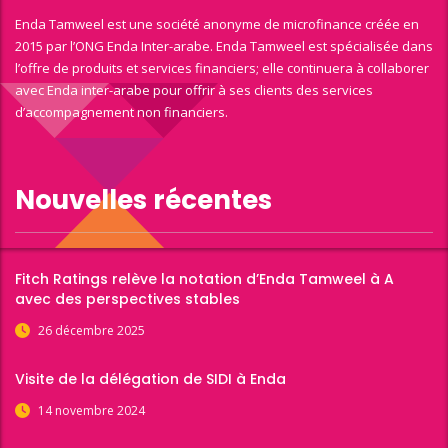
Enda Tamweel est une société anonyme de microfinance créée en
2015 par l’ONG Enda Inter-arabe. Enda Tamweel est spécialisée dans
l’offre de produits et services financiers; elle continuera à collaborer
avec Enda inter-arabe pour offrir à ses clients des services
d’accompagnement non financiers.
Nouvelles récentes
Fitch Ratings relève la notation d’Enda Tamweel à A
avec des perspectives stables
26 décembre 2025
Visite de la délégation de SIDI à Enda
14 novembre 2024