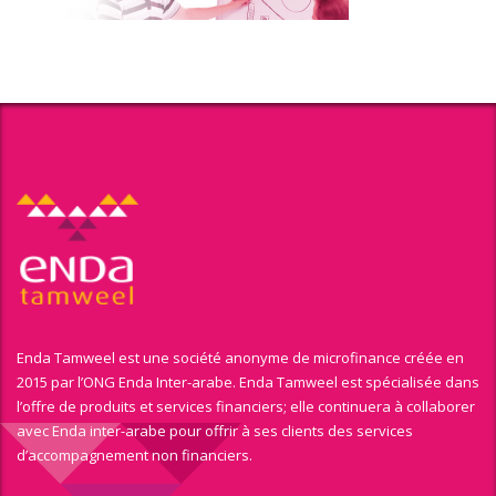
Enda Tamweel est une société anonyme de microfinance créée en
2015 par l’ONG Enda Inter-arabe. Enda Tamweel est spécialisée dans
l’offre de produits et services financiers; elle continuera à collaborer
avec Enda inter-arabe pour offrir à ses clients des services
d’accompagnement non financiers.