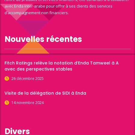
avec Enda inter-arabe pour offrir à ses clients des services
d’accompagnement non financiers.
Nouvelles récentes
Fitch Ratings relève la notation d’Enda Tamweel à A
avec des perspectives stables
26 décembre 2025
Visite de la délégation de SIDI à Enda
14 novembre 2024
Divers