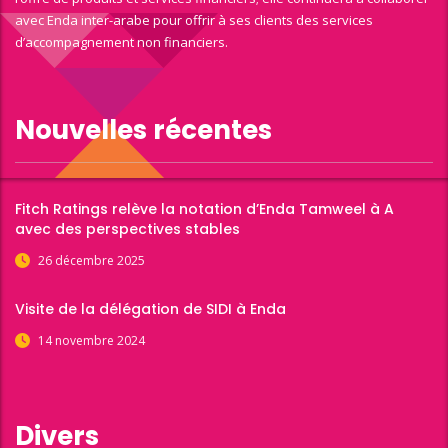
avec Enda inter-arabe pour offrir à ses clients des services
d’accompagnement non financiers.
Nouvelles récentes
Fitch Ratings relève la notation d’Enda Tamweel à A
avec des perspectives stables
26 décembre 2025
Visite de la délégation de SIDI à Enda
14 novembre 2024
Divers