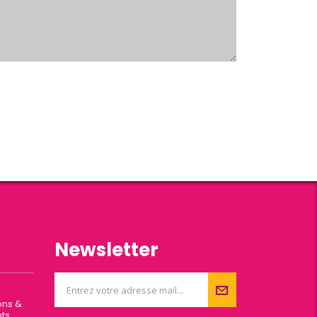
Newsletter
ons &
ts