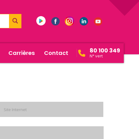
80 100 349
Carrières
Contact
N° vert