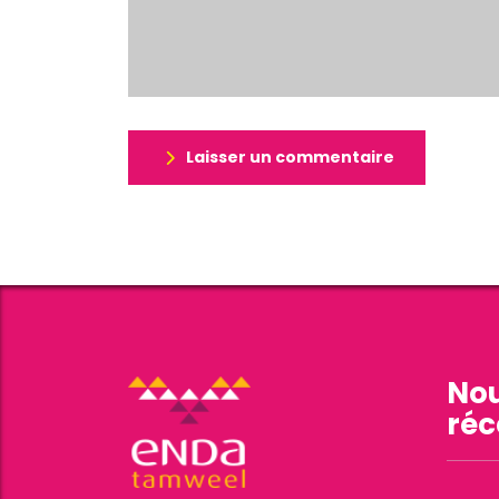
Laisser un commentaire
Nou
réc