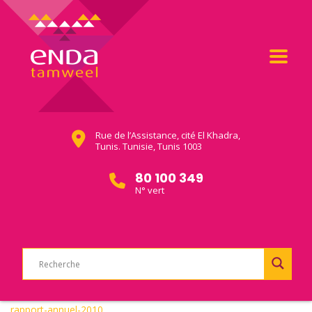
Rue de l’Assistance, cité El Khadra,
Tunis. Tunisie, Tunis 1003
80 100 349
N° vert
rapport-annuel-2010