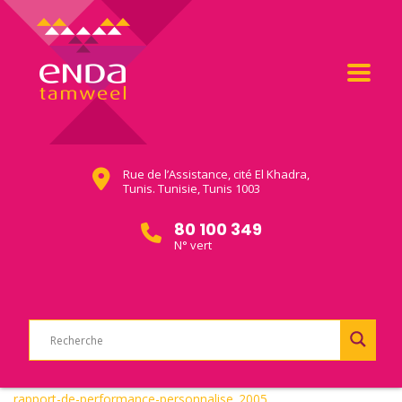
Rue de l’Assistance, cité El Khadra,
Tunis. Tunisie, Tunis 1003
80 100 349
N° vert
rapport-de-performance-personnalise_2005