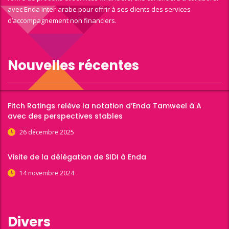
avec Enda inter-arabe pour offrir à ses clients des services
d’accompagnement non financiers.
Nouvelles récentes
Fitch Ratings relève la notation d’Enda Tamweel à A
avec des perspectives stables
26 décembre 2025
Visite de la délégation de SIDI à Enda
14 novembre 2024
Divers