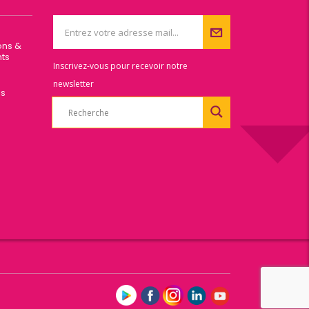
ons &
ts
Inscrivez-vous pour recevoir notre
newsletter
es