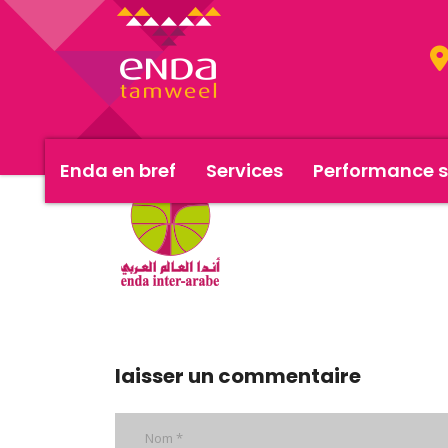
Enda en bref
Services
Performance s
laisser un commentaire