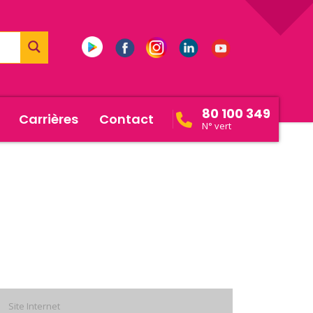
80 100 349
Carrières
Contact
N° vert