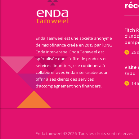
réc
Fitch 
d’End
Enda Tamweel est une société anonyme
perspe
de microfinance créée en 2015 par l’ONG
Enda Inter-arabe. Enda Tamweel est
26 
spécialisée dans l’offre de produits et
services financiers; elle continuera à
Visite
collaborer avec Enda inter-arabe pour
Enda
offrir à ses clients des services
14 
d’accompagnement non financiers.
Enda tamweel © 2026. Tous les droits sont réservés.