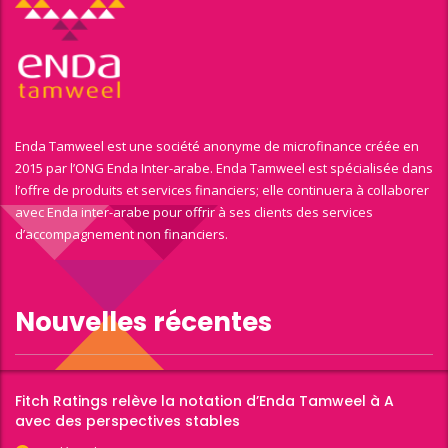
Enda Tamweel est une société anonyme de microfinance créée en
2015 par l’ONG Enda Inter-arabe. Enda Tamweel est spécialisée dans
l’offre de produits et services financiers; elle continuera à collaborer
avec Enda inter-arabe pour offrir à ses clients des services
d’accompagnement non financiers.
Nouvelles récentes
Fitch Ratings relève la notation d’Enda Tamweel à A
avec des perspectives stables