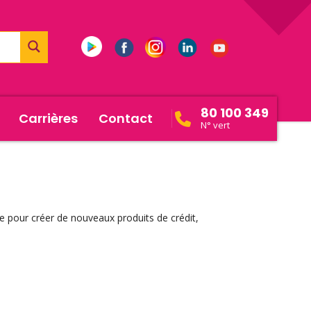
80 100 349
Carrières
Contact
N° vert
 pour créer de nouveaux produits de crédit,