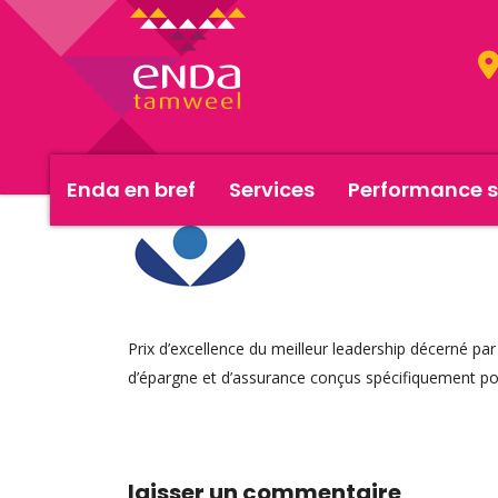
Enda en bref
Services
Performance s
Prix d’excellence du meilleur leadership décerné 
d’épargne et d’assurance conçus spécifiquement p
laisser un commentaire