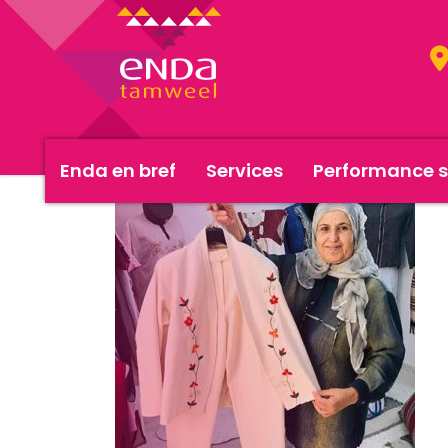
Enda en bref
Services
Performance s