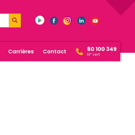
80 100 349
Carrières
Contact
N° vert