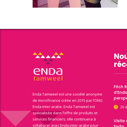
Nou
réc
Fitch 
d’End
Enda Tamweel est une société anonyme
perspe
de microfinance créée en 2015 par l’ONG
Enda Inter-arabe. Enda Tamweel est
26 
spécialisée dans l’offre de produits et
services financiers; elle continuera à
Visite
collaborer avec Enda inter-arabe pour
Enda