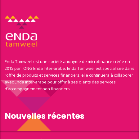
Enda Tamweel est une société anonyme de microfinance créée en
2015 par l’ONG Enda Inter-arabe. Enda Tamweel est spécialisée dans
l’offre de produits et services financiers; elle continuera à collaborer
avec Enda inter-arabe pour offrir à ses clients des services
d’accompagnement non financiers.
Nouvelles récentes