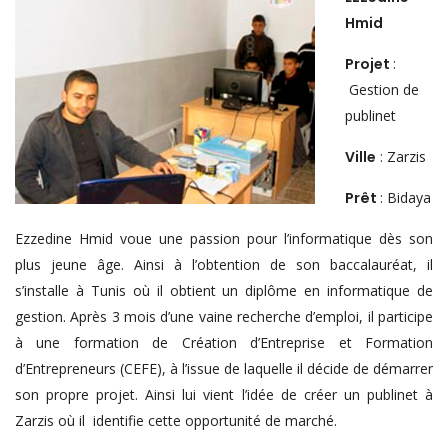
Hmid
Projet
:
Gestion de
publinet
Ville
: Zarzis
Prêt
: Bidaya
Ezzedine Hmid voue une passion pour l’informatique dès son
plus jeune âge. Ainsi à l’obtention de son baccalauréat, il
s’installe à Tunis où il obtient un diplôme en informatique de
gestion. Après 3 mois d’une vaine recherche d’emploi, il participe
à une formation de Création d’Entreprise et Formation
d’Entrepreneurs (CEFE), à l’issue de laquelle il décide de démarrer
son propre projet. Ainsi lui vient l’idée de créer un publinet à
Zarzis où il identifie cette opportunité de marché.