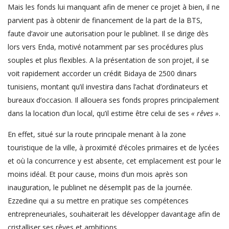
Mais les fonds lui manquant afin de mener ce projet à bien, il ne
parvient pas à obtenir de financement de la part de la BTS,
faute d’avoir une autorisation pour le publinet. Il se dirige dès
lors vers Enda, motivé notamment par ses procédures plus
souples et plus flexibles. A la présentation de son projet, il se
voit rapidement accorder un crédit Bidaya de 2500 dinars
tunisiens, montant qu’il investira dans l’achat d’ordinateurs et
bureaux d’occasion. Il allouera ses fonds propres principalement
dans la location d’un local, qu’il estime être celui de ses
« rêves »
.
En effet, situé sur la route principale menant à la zone
touristique de la ville, à proximité d’écoles primaires et de lycées
et où la concurrence y est absente, cet emplacement est pour le
moins idéal. Et pour cause, moins d’un mois après son
inauguration, le publinet ne désemplit pas de la journée.
Ezzedine qui a su mettre en pratique ses compétences
entrepreneuriales, souhaiterait les développer davantage afin de
cristalliser ses rêves et ambitions.