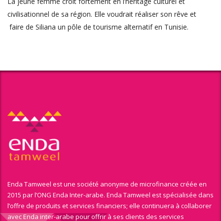
La jeune femme croit fortement en l’héritage culturel et
civilisationnel de sa région. Elle voudrait réaliser son rêve et
faire de Siliana un pôle de tourisme alternatif en Tunisie.
Enda Tamweel est une société anonyme de microfinance créée en
2015 par l’ONG Enda Inter-arabe. Enda Tamweel est spécialisée dans
l’offre de produits et services financiers; elle continuera à collaborer
avec Enda inter-arabe pour offrir à ses clients des services