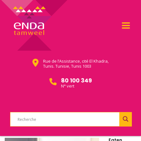
Rue de l’Assistance, cité El Khadra,
Tunis. Tunisie, Tunis 1003
80 100 349
N° vert
Faten