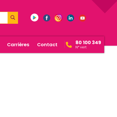
80 100 349
Carrières
Contact
N° vert