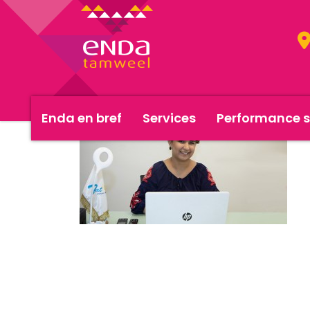
Enda en bref
Services
Performance s