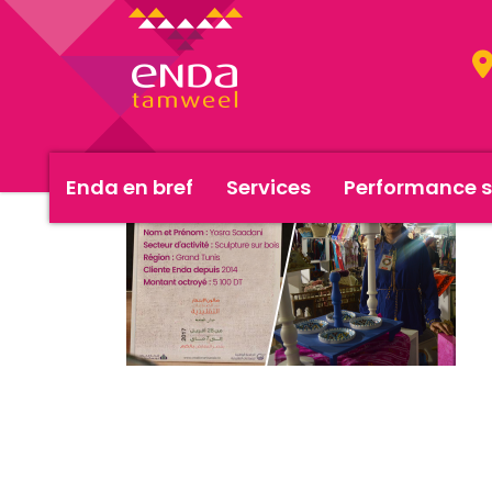
Enda en bref
Services
Performance s