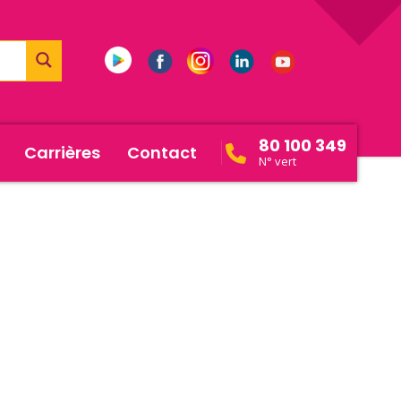
80 100 349
Carrières
Contact
N° vert