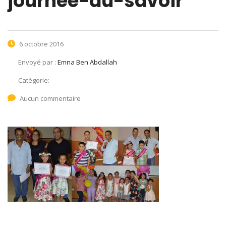
journee-du-savoir
6 octobre 2016
Envoyé par :
Emna Ben Abdallah
Catégorie:
Aucun commentaire