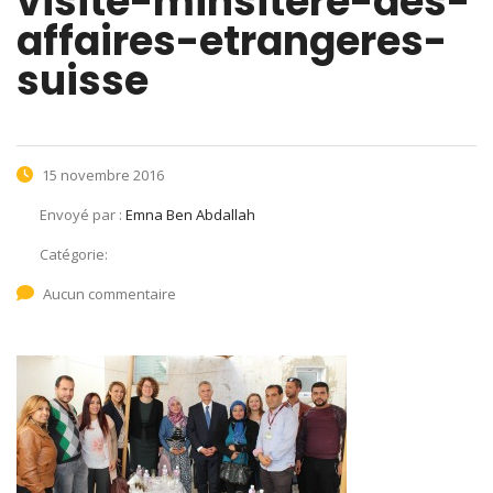
visite-minsitere-des-
affaires-etrangeres-
suisse
15 novembre 2016
Envoyé par :
Emna Ben Abdallah
Catégorie:
Aucun commentaire