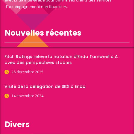
avec Enda inter-arabe pour offrir à ses clients des services
d’accompagnement non financiers.
Nouvelles récentes
Fitch Ratings relève la notation d’Enda Tamweel à A
avec des perspectives stables
26 décembre 2025
Visite de la délégation de SIDI à Enda
14 novembre 2024
Divers