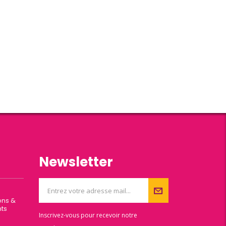
Newsletter
ons &
ts
Inscrivez-vous pour recevoir notre