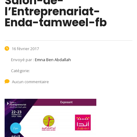
Salon-de-
l’Entreprenariat-
Enda-tamweel-fb
16 février 2017
Envoyé par :
Emna Ben Abdallah
Catégorie:
Aucun commentaire